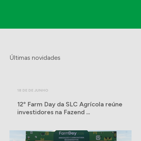
Últimas novidades
18 DE DE JUNHO
12º Farm Day da SLC Agrícola reúne
investidores na Fazend ...