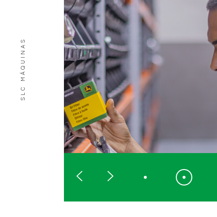
Tipo de incentivo
SLC MÁQUINAS
Fundo da Criança
Fundo do Idoso
PRONON