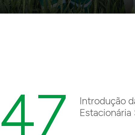
947
Introdução da
Estacionária