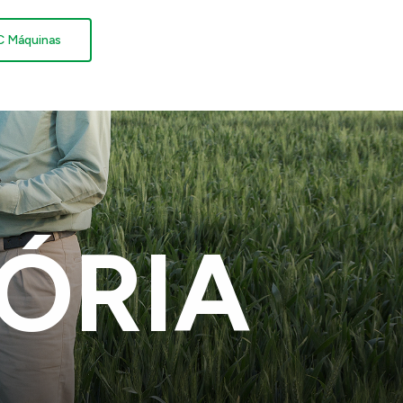
C Máquinas
ÓRIA