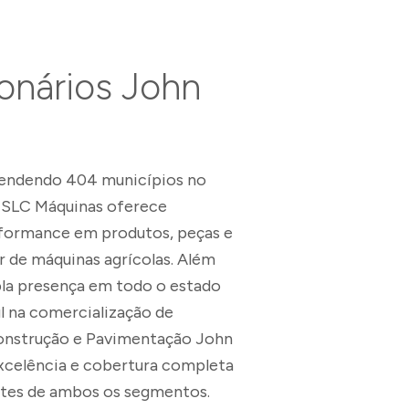
onários John
tura
endendo 404 municípios no
a SLC Máquinas oferece
rformance em produtos, peças e
r de máquinas agrícolas. Além
pla presença em todo o estado
l na comercialização de
nstrução e Pavimentação John
xcelência e cobertura completa
ntes de ambos os segmentos.