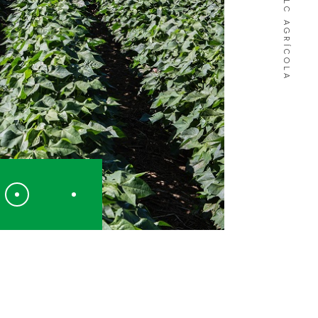
SLC AGRÍCOLA
oas impactadas