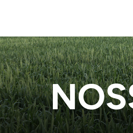
Enviar projeto
NOS