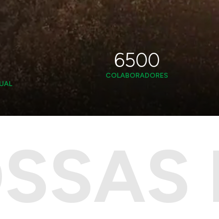
6500
COLABORADORES
UAL
SSAS 