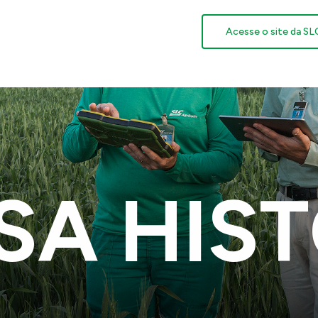
Acesse o site da SL
SA HIST