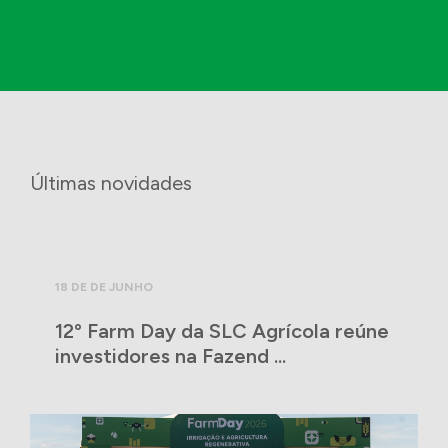
Últimas novidades
18 DE DE JUNHO
12º Farm Day da SLC Agrícola reúne
investidores na Fazend ...