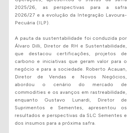
2025/26, as perspectivas para a safra
2026/27 e a evolução da Integração Lavoura-
Site
Cidade -
Pecuária (ILP).
Estado
A pauta da sustentabilidade foi conduzida por
Álvaro Dilli, Diretor de RH e Sustentabilidade,
que destacou certificações, projetos de
Endereço
carbono e iniciativas que geram valor para o
negócio e para a sociedade. Roberto Acauan,
Diretor de Vendas e Novos Negócios,
abordou o cenário do mercado de
commodities e os avanços em rastreabilidade,
enquanto Gustavo Lunardi, Diretor de
Suprimentos e Sementes, apresentou os
resultados e perspectivas da SLC Sementes e
dos insumos para a próxima safra.
Sobre o Projeto