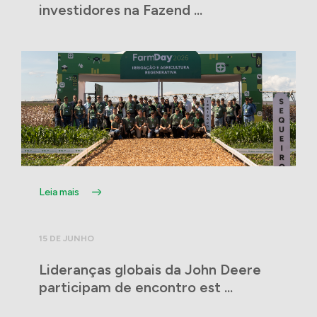
investidores na Fazend ...
Leia mais
15 DE JUNHO
Lideranças globais da John Deere
participam de encontro est ...