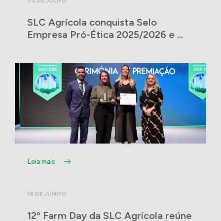
02 DE JULHO
SLC Agrícola conquista Selo
Empresa Pró-Ética 2025/2026 e ...
Leia mais
18 DE JUNHO
12º Farm Day da SLC Agrícola reúne