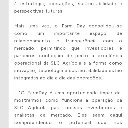
Resumo do projeto
à estratégia, operações, sustentabilidade e
perspectivas futuras.
Mais uma vez, o Farm Day consolidou-se
Arquivo do Projeto
como um importante espaço de
relacionamento e transparência com o
O tamanho máximo permitido é de 5MB
Formatos permitidos: .pdf, .doc, .docx,
mercado, permitindo que investidores e
.ppt e .pptx
parceiros conheçam de perto a excelência
operacional da SLC Agrícola e a forma como
inovação, tecnologia e sustentabilidade estão
integradas ao dia a dia das operações.
Tipo de incentivo
"O FarmDay é uma oportunidade ímpar de
mostrarmos como funciona a operação da
SLC Agrícola para nossos investidores e
Fundo da
Lei de
analistas de mercado. Eles saem daqui
Criança
Incentivo
compreendendo o potencial que nós
à Cultura